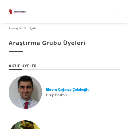
Anasayfa
Üyeler
Araştırma Grubu Üyeleri
AKTIF ÜYELER
Ekrem Çağatay Çolakoğlu
Grup Başkanı