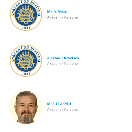
Melis Mısırlı
Akademik Personel
Alexandr Kravtsov
Akademik Personel
MESUT AKYOL
Akademik Personel