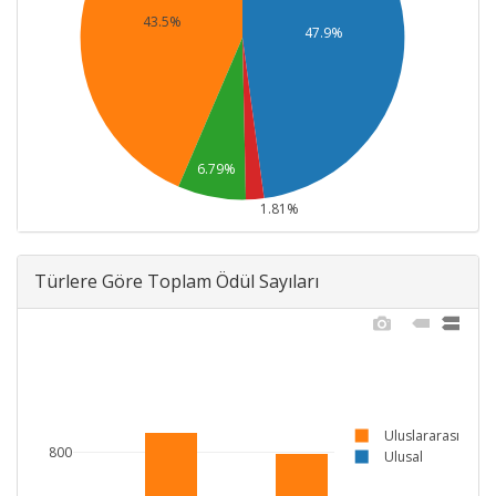
43.5%
47.9%
6.79%
1.81%
Türlere Göre Toplam Ödül Sayıları
Uluslararası
800
Ulusal