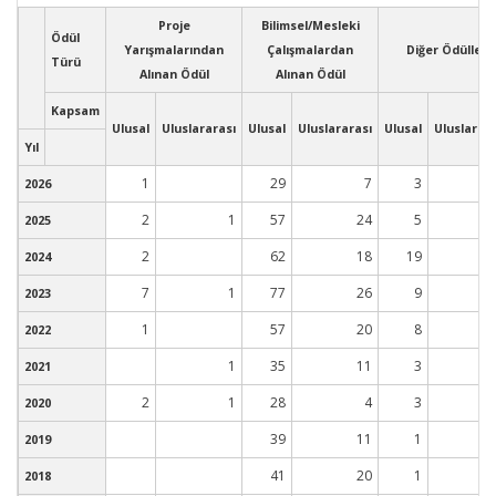
Proje
Bilimsel/Mesleki
Ödül
Yarışmalarından
Çalışmalardan
Diğer Ödüller
Türü
Alınan Ödül
Alınan Ödül
Kapsam
Ulusal
Uluslararası
Ulusal
Uluslararası
Ulusal
Uluslarara
Yıl
1
29
7
3
2026
2
1
57
24
5
2025
2
62
18
19
2024
7
1
77
26
9
2023
1
57
20
8
2022
1
35
11
3
2021
2
1
28
4
3
2020
39
11
1
2019
41
20
1
2018