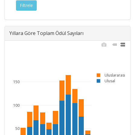
Yıllara Göre Toplam Ödül Sayıları
Uluslararası
Ulusal
150
100
50