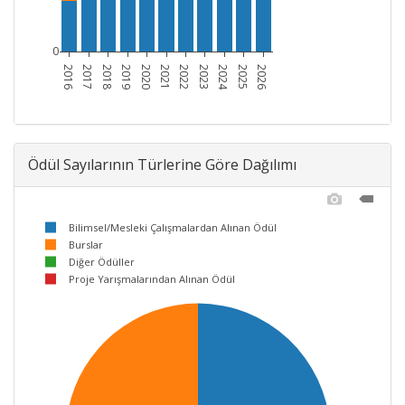
0
2016
2017
2018
2019
2020
2021
2022
2023
2024
2025
2026
Ödül Sayılarının Türlerine Göre Dağılımı
Bilimsel/Mesleki Çalışmalardan Alınan Ödül
Burslar
Diğer Ödüller
Proje Yarışmalarından Alınan Ödül