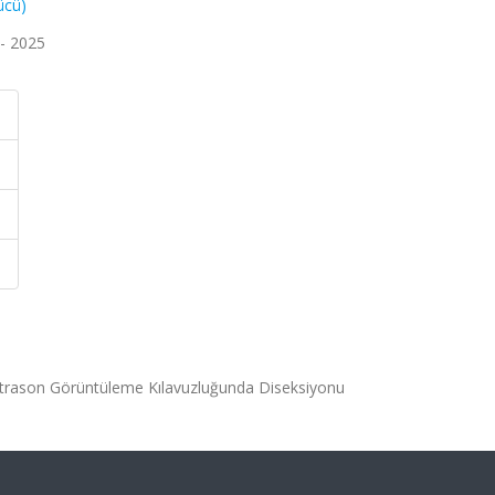
ücü)
 - 2025
Ultrason Görüntüleme Kılavuzluğunda Diseksiyonu