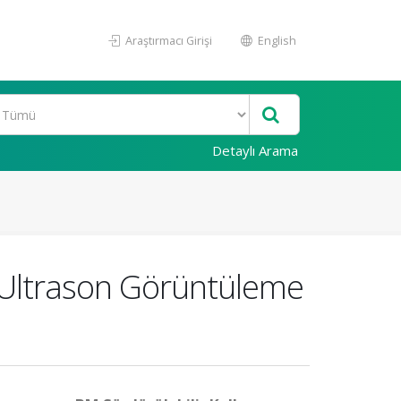
Araştırmacı Girişi
English
Detaylı Arama
n Ultrason Görüntüleme