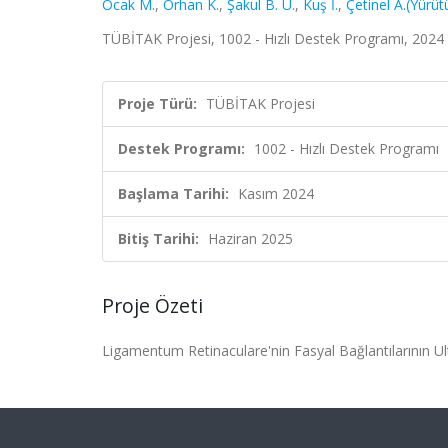
Ocak M.
,
Orhan K.
,
Şakul B. U.
,
Kuş İ.
,
Çetinel A.(Yürüt
TÜBİTAK Projesi, 1002 - Hızlı Destek Programı, 2024
Proje Türü:
TÜBİTAK Projesi
Destek Programı:
1002 - Hızlı Destek Programı
Başlama Tarihi:
Kasım 2024
Bitiş Tarihi:
Haziran 2025
Proje Özeti
Ligamentum Retinaculare'nin Fasyal Bağlantılarının 