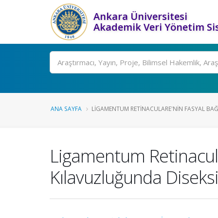
Ankara Üniversitesi
Akademik Veri Yönetim Si
Ara
ANA SAYFA
LIGAMENTUM RETINACULARE'NIN FASYAL BAĞL
Ligamentum Retinacula
Kılavuzluğunda Diseks