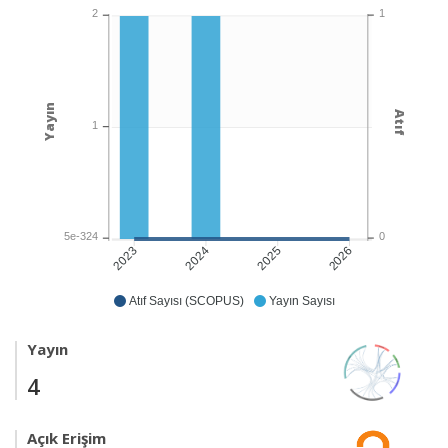
1
2
Yayın
Atıf
1
0
5e-324
2024
2025
2026
2023
Atıf Sayısı (SCOPUS)
Yayın Sayısı
Yayın
4
Açık Erişim