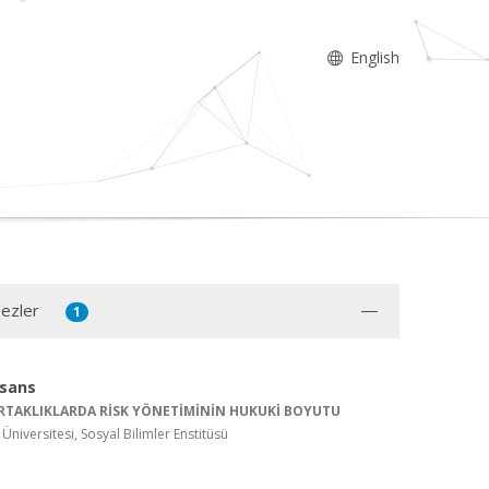
English
Tezler
1
isans
TAKLIKLARDA RİSK YÖNETİMİNİN HUKUKİ BOYUTU
Üniversitesi, Sosyal Bilimler Enstitüsü