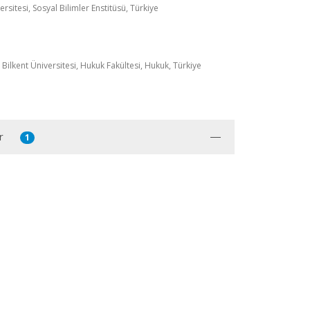
rsitesi, Sosyal Bilimler Enstitüsü, Türkiye
ilkent Üniversitesi, Hukuk Fakültesi, Hukuk, Türkiye
r
1