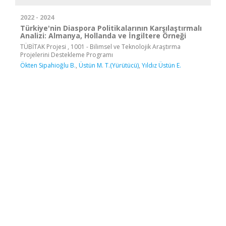
2022 - 2024
Türkiye'nin Diaspora Politikalarının Karşılaştırmalı
Analizi: Almanya, Hollanda ve İngiltere Örneği
TÜBİTAK Projesi , 1001 - Bilimsel ve Teknolojik Araştırma
Projelerini Destekleme Programı
Ökten Sipahioğlu B.
,
Üstün M. T.(Yürütücü)
,
Yıldız Üstün E.