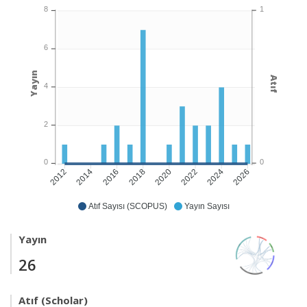
1
8
6
Yayın
Atıf
4
2
0
0
2014
2016
2018
2020
2022
2024
2026
2012
Atıf Sayısı (SCOPUS)
Yayın Sayısı
Yayın
26
Atıf (Scholar)