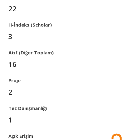
22
H-İndeks (Scholar)
3
Atıf (Diğer Toplam)
16
Proje
2
Tez Danışmanlığı
1
Açık Erişim