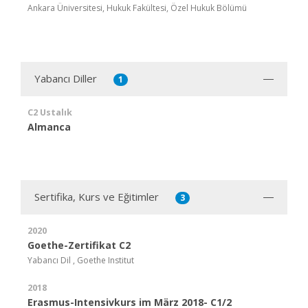
Ankara Üniversitesi, Hukuk Fakültesi, Özel Hukuk Bölümü
Yabancı Diller
1
C2 Ustalık
Almanca
Sertifika, Kurs ve Eğitimler
3
2020
Goethe-Zertifikat C2
Yabancı Dil , Goethe Institut
2018
Erasmus-Intensivkurs im März 2018- C1/2