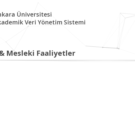
kara Üniversitesi
kademik Veri Yönetim Sistemi
 & Mesleki Faaliyetler