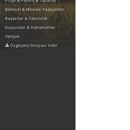
Proje & Patent & Tasarım
Bilimsel & Mesleki Faaliyetler
Başarılar & Tanınırlık
Duyurular & Dokümanlar
İletişim
Özgeçmiş Dosyası İndir