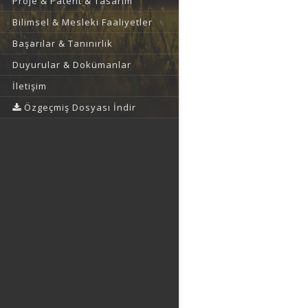
Proje & Patent & Tasarım
Bilimsel & Mesleki Faaliyetler
Başarılar & Tanınırlık
Duyurular & Dokümanlar
İletişim
Özgeçmiş Dosyası İndir