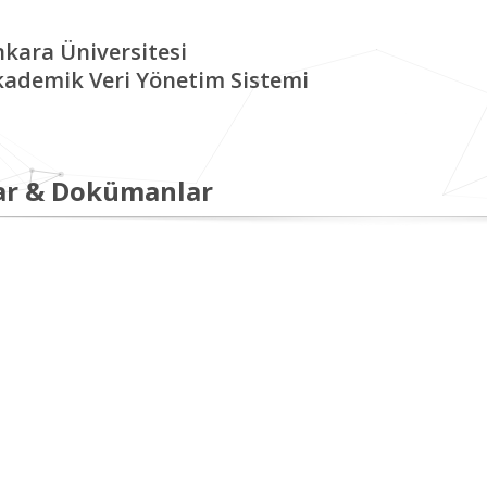
kara Üniversitesi
kademik Veri Yönetim Sistemi
ar & Dokümanlar