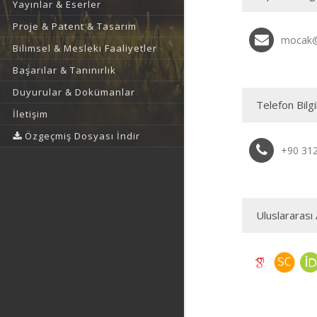
Yayınlar & Eserler
Proje & Patent & Tasarım
mocak@
Bilimsel & Mesleki Faaliyetler
Başarılar & Tanınırlık
Duyurular & Dokümanlar
Telefon Bilgi
İletişim
Özgeçmiş Dosyası İndir
+90 31
Uluslararası 