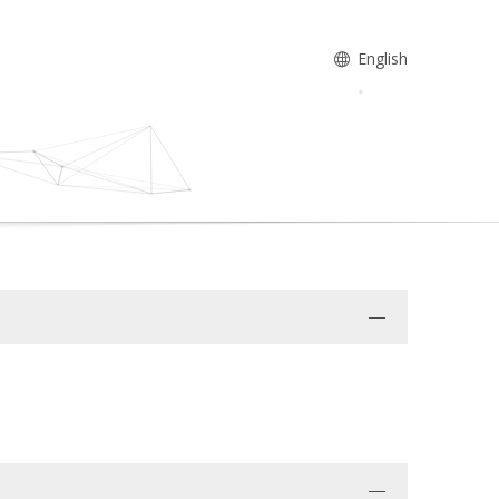
English