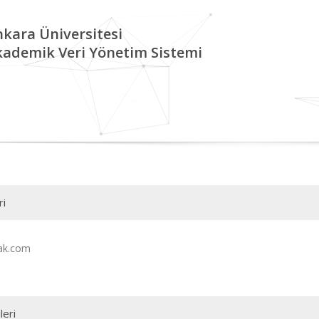
kara Üniversitesi
kademik Veri Yönetim Sistemi
ri
ak.com
leri