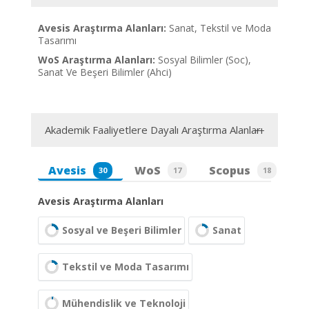
Avesis Araştırma Alanları:
Sanat, Tekstil ve Moda
Tasarımı
WoS Araştırma Alanları:
Sosyal Bilimler (Soc),
Sanat Ve Beşeri Bilimler (Ahci)
Akademik Faaliyetlere Dayalı Araştırma Alanları
Avesis
WoS
Scopus
30
17
18
Avesis Araştırma Alanları
Sosyal ve Beşeri Bilimler
Sanat
Tekstil ve Moda Tasarımı
Mühendislik ve Teknoloji