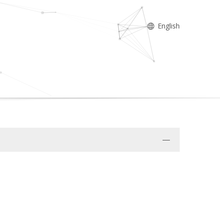
English