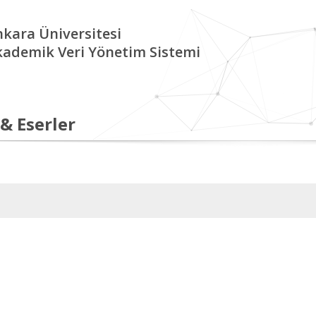
kara Üniversitesi
kademik Veri Yönetim Sistemi
 & Eserler