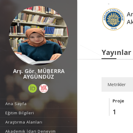
An
A
Yayınlar
Arş. Gör. MÜBERRA
AYGÜNDÜZ
Metrikler
Proje
Ana Sayfa
1
Eğitim Bilgileri
Araştırma Alanları
Akademik İdari Deneyim