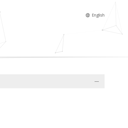
English