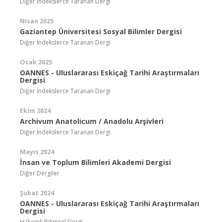
Diğer İndekslerce Taranan Dergi
Nisan 2025
Gaziantep Üniversitesi Sosyal Bilimler Dergisi
Diğer İndekslerce Taranan Dergi
Ocak 2025
OANNES - Uluslararası Eskiçağ Tarihi Araştırmaları
Dergisi
Diğer İndekslerce Taranan Dergi
Ekim 2024
Archivum Anatolicum / Anadolu Arşivleri
Diğer İndekslerce Taranan Dergi
Mayıs 2024
İnsan ve Toplum Bilimleri Akademi Dergisi
Diğer Dergiler
Şubat 2024
OANNES - Uluslararası Eskiçağ Tarihi Araştırmaları
Dergisi
Hakemli Bilimsel Dergi