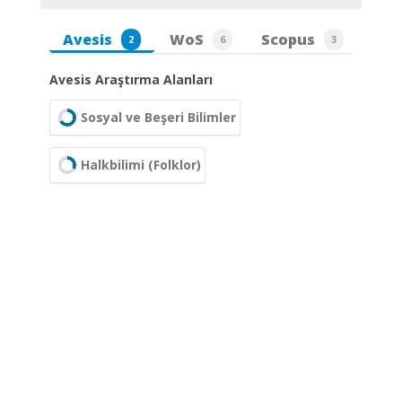
Avesis
WoS
Scopus
2
6
3
Avesis Araştırma Alanları
Sosyal ve Beşeri Bilimler
Halkbilimi (Folklor)