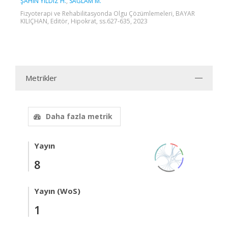
ŞAHİN YILDIZ H.
,
SAĞLAM M.
Fizyoterapi ve Rehabilitasyonda Olgu Çözümlemeleri, BAYAR
KILIÇHAN, Editör, Hipokrat, ss.627-635, 2023
Metrikler
Daha fazla metrik
Yayın
8
Yayın (WoS)
1