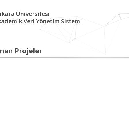
kara Üniversitesi
kademik Veri Yönetim Sistemi
nen Projeler