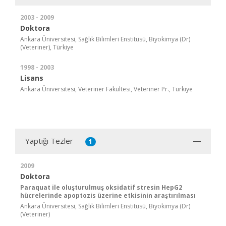
2003 - 2009
Doktora
Ankara Üniversitesi, Sağlık Bilimleri Enstitüsü, Biyokimya (Dr)
(Veteriner), Türkiye
1998 - 2003
Lisans
Ankara Üniversitesi, Veteriner Fakültesi, Veteriner Pr., Türkiye
Yaptığı Tezler
1
2009
Doktora
Paraquat ile oluşturulmuş oksidatif stresin HepG2
hücrelerinde apoptozis üzerine etkisinin araştırılması
Ankara Üniversitesi, Sağlık Bilimleri Enstitüsü, Biyokimya (Dr)
(Veteriner)