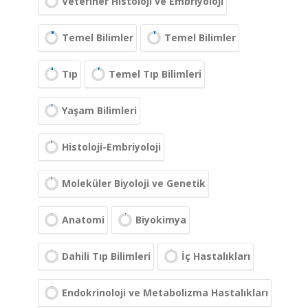
Veteriner Histoloji ve Embriyoloji
Temel Bilimler
Temel Bilimler
Tıp
Temel Tıp Bilimleri
Yaşam Bilimleri
Histoloji-Embriyoloji
Moleküler Biyoloji ve Genetik
Anatomi
Biyokimya
Dahili Tıp Bilimleri
İç Hastalıkları
Endokrinoloji ve Metabolizma Hastalıkları