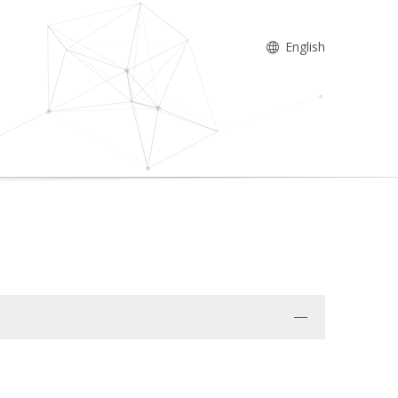
English