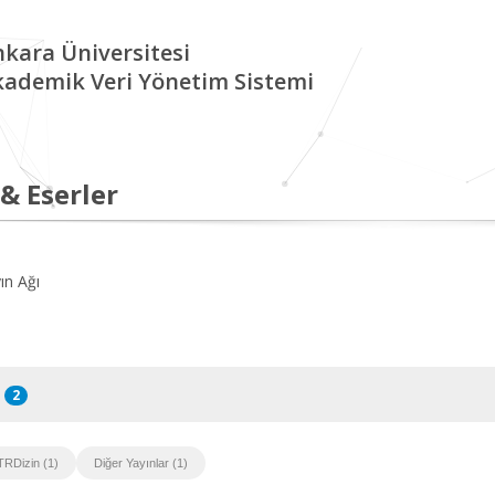
kara Üniversitesi
kademik Veri Yönetim Sistemi
 & Eserler
ın Ağı
2
TRDizin (1)
Diğer Yayınlar (1)