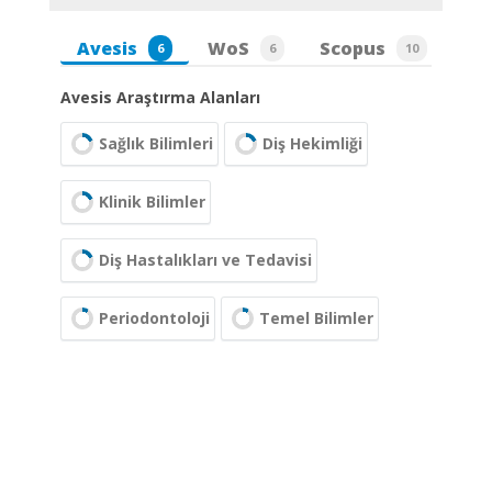
Avesis
WoS
Scopus
6
6
10
Avesis Araştırma Alanları
Sağlık Bilimleri
Diş Hekimliği
Klinik Bilimler
Diş Hastalıkları ve Tedavisi
Periodontoloji
Temel Bilimler