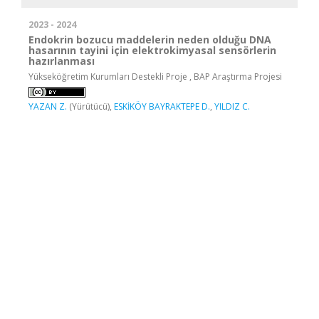
2023 - 2024
Endokrin bozucu maddelerin neden olduğu DNA
hasarının tayini için elektrokimyasal sensörlerin
hazırlanması
Yükseköğretim Kurumları Destekli Proje , BAP Araştırma Projesi
YAZAN Z.
(Yürütücü),
ESKİKÖY BAYRAKTEPE D.
,
YILDIZ C.