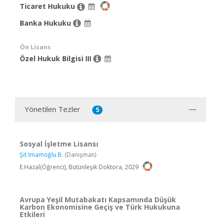
Ticaret Hukuku
Banka Hukuku
Ön Lisans
Özel Hukuk Bilgisi III
Yönetilen Tezler
5
Sosyal İşletme Lisansı
Şit Imamoğlu B.
(Danışman)
E.Hazal(Öğrenci), Bütünleşik Doktora, 2029
Avrupa Yeşil Mutabakatı Kapsamında Düşük
Karbon Ekonomisine Geçiş ve Türk Hukukuna
Etkileri