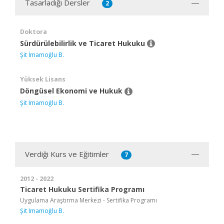
Tasarladığı Dersler
2
Doktora
Sürdürülebilirlik ve Ticaret Hukuku
Şit İmamoğlu B.
Yüksek Lisans
Döngüsel Ekonomi ve Hukuk
Şit Imamoğlu B.
Verdiği Kurs ve Eğitimler
7
2012 - 2022
Ticaret Hukuku Sertifika Programı
Uygulama Araştırma Merkezi - Sertifika Programı
Şit Imamoğlu B.