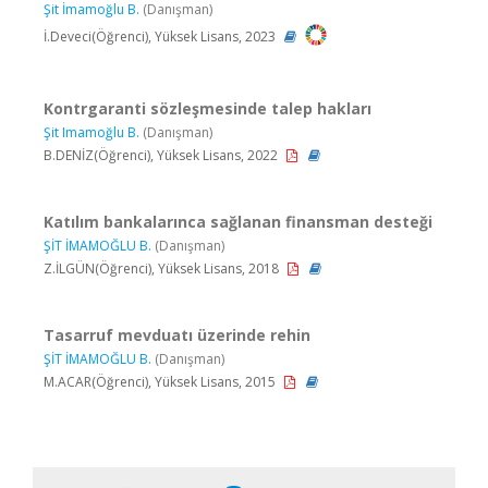
Şit İmamoğlu B.
(Danışman)
İ.Deveci(Öğrenci), Yüksek Lisans, 2023
Kontrgaranti sözleşmesinde talep hakları
Şit Imamoğlu B.
(Danışman)
B.DENİZ(Öğrenci), Yüksek Lisans, 2022
Katılım bankalarınca sağlanan finansman desteği
ŞİT İMAMOĞLU B.
(Danışman)
Z.İLGÜN(Öğrenci), Yüksek Lisans, 2018
Tasarruf mevduatı üzerinde rehin
ŞİT İMAMOĞLU B.
(Danışman)
M.ACAR(Öğrenci), Yüksek Lisans, 2015