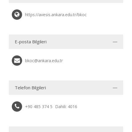
https://avesis.ankara.edu.tr/bkoc
E-posta Bilgileri
bkoc@ankara.edu.tr
Telefon Bilgileri
+90 485 374 5
Dahili: 4016