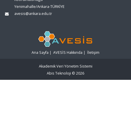
Yenimahalle/Ankara-TÜRKİYE
avesis@ankara.edu.tr
Ana Sayfa
|
AVESİS Hakkında
|
İletişim
Akademik Veri Yönetim Sistemi
Abis Teknoloji
© 2026