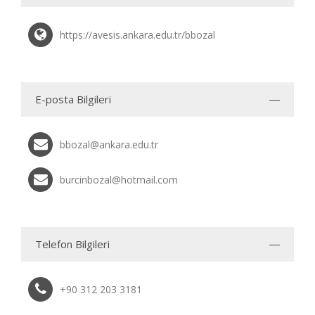
https://avesis.ankara.edu.tr/bbozal
E-posta Bilgileri
bbozal@ankara.edu.tr
burcinbozal@hotmail.com
Telefon Bilgileri
+90 312 203 3181