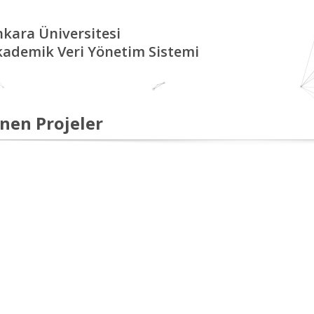
kara Üniversitesi
kademik Veri Yönetim Sistemi
nen Projeler