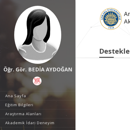
An
A
Destekle
Öğr. Gör. BEDİA AYDOĞAN
Ana Sayfa
Eğitim Bilgileri
Araştırma Alanları
Akademik İdari Deneyim