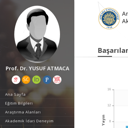
An
A
Başarılar
Prof. Dr. YUSUF ATMACA
16
Ana Sayfa
Eğitim Bilgileri
12
Araştırma Alanları
Yayın
Akademik İdari Deneyim
8