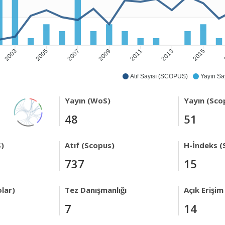
2003
2005
2007
2009
2011
2013
2015
Atıf Sayısı (SCOPUS)
Yayın Say
Yayın (WoS)
Yayın (Sco
48
51
)
Atıf (Scopus)
H-İndeks (
737
15
lar)
Tez Danışmanlığı
Açık Erişim
7
14