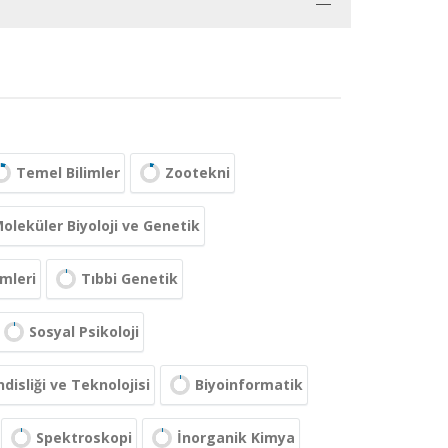
Temel Bilimler
Zootekni
oleküler Biyoloji ve Genetik
imleri
Tıbbi Genetik
Sosyal Psikoloji
isliği ve Teknolojisi
Biyoinformatik
Spektroskopi
İnorganik Kimya