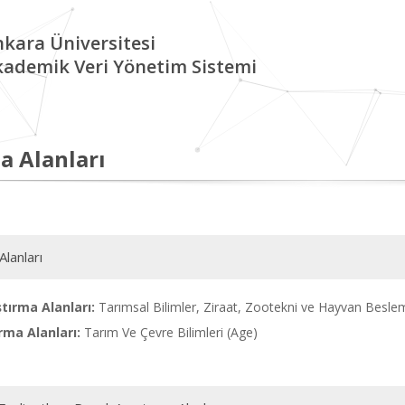
kara Üniversitesi
kademik Veri Yönetim Sistemi
a Alanları
Alanları
tırma Alanları:
Tarımsal Bilimler, Ziraat, Zootekni ve Hayvan Besle
rma Alanları:
Tarım Ve Çevre Bilimleri (Age)