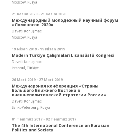
Moscow, Rusya
21 Kasım 2020 - 21 Kasım 2020
Международный молодежный научный форум
«Ломоносов-2020»
Davetli Konuşmacı
Moscow, Rusya
19 Nisan 2019 - 19 Nisan 2019
Modern Türkiye Çalışmaları Lisansüstü Kongresi
Davetli Konuşmacı
İstanbul, Türkiye
26 Mart 2019 - 27 Mart 2019
Междунароная конференция «Страны
Большого Ближнего Востока в
внешнеполитической стратегии России»
Davetli Konuşmacı
Sankt-Peterburg, Rusya
01 Temmuz 2017 - 02 Temmuz 2017
The 4th International Conference on Eurasian
Politics and Society