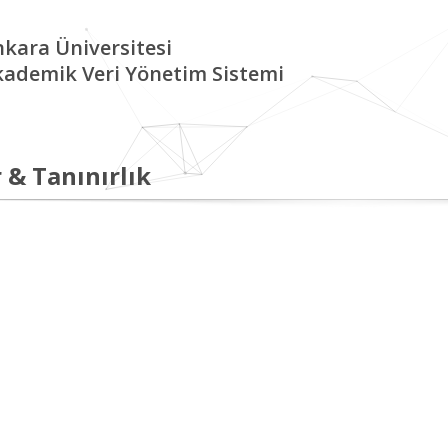
kara Üniversitesi
kademik Veri Yönetim Sistemi
 & Tanınırlık