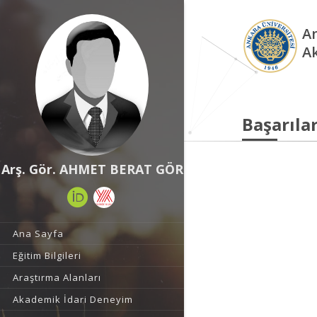
An
A
Başarılar
Arş. Gör. AHMET BERAT GÖR
Ana Sayfa
Eğitim Bilgileri
Araştırma Alanları
Akademik İdari Deneyim