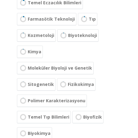
Temel Eczacılık Bilimleri
Farmasötik Teknoloji
Tıp
Kozmetoloji
Biyoteknoloji
Kimya
Moleküler Biyoloji ve Genetik
Sitogenetik
Fizikokimya
Polimer Karakterizasyonu
Temel Tıp Bilimleri
Biyofizik
Biyokimya