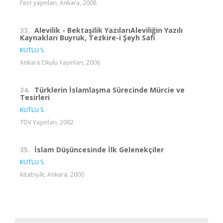
Fecr yayınları, Ankara, 2008
33.
Alevilik - Bektaşilik YazılarıAleviliğin Yazılı
Kaynakları Buyruk, Tezkire-i Şeyh Safi
KUTLU S.
Ankara Okulu Yayınları, 2006
34.
Türklerin İslamlaşma Sürecinde Mürcie ve
Tesirleri
KUTLU S.
TDV Yayınları, 2002
35.
İslam Düşüncesinde İlk Gelenekçiler
KUTLU S.
Kitabiyât, Ankara, 2000