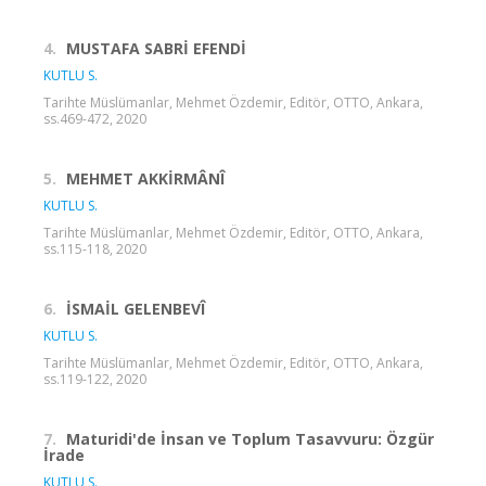
4.
MUSTAFA SABRİ EFENDİ
KUTLU S.
Tarihte Müslümanlar, Mehmet Özdemir, Editör, OTTO, Ankara,
ss.469-472, 2020
5.
MEHMET AKKİRMÂNÎ
KUTLU S.
Tarihte Müslümanlar, Mehmet Özdemir, Editör, OTTO, Ankara,
ss.115-118, 2020
6.
İSMAİL GELENBEVÎ
KUTLU S.
Tarihte Müslümanlar, Mehmet Özdemir, Editör, OTTO, Ankara,
ss.119-122, 2020
7.
Maturidi'de İnsan ve Toplum Tasavvuru: Özgür
İrade
KUTLU S.