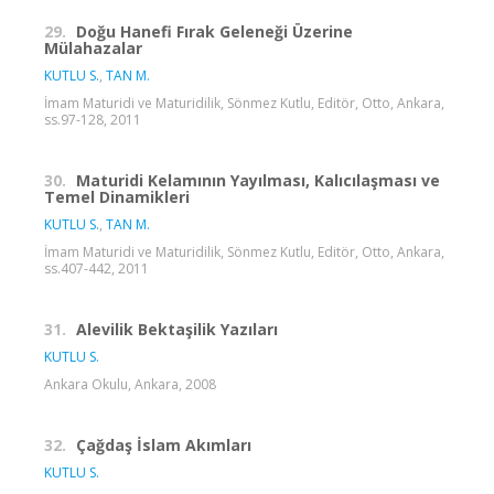
29.
Doğu Hanefi Fırak Geleneği Üzerine
Mülahazalar
KUTLU S.
,
TAN M.
İmam Maturidi ve Maturidilik, Sönmez Kutlu, Editör, Otto, Ankara,
ss.97-128, 2011
30.
Maturidi Kelamının Yayılması, Kalıcılaşması ve
Temel Dinamikleri
KUTLU S.
,
TAN M.
İmam Maturidi ve Maturidilik, Sönmez Kutlu, Editör, Otto, Ankara,
ss.407-442, 2011
31.
Alevilik Bektaşilik Yazıları
KUTLU S.
Ankara Okulu, Ankara, 2008
32.
Çağdaş İslam Akımları
KUTLU S.