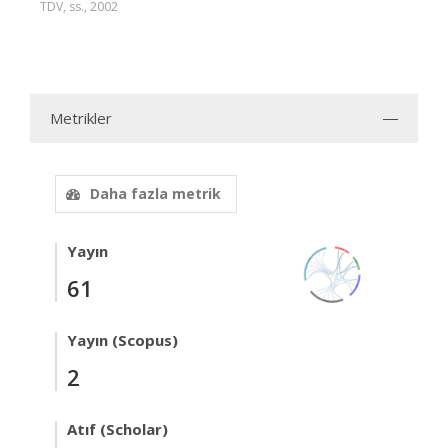
TDV, ss., 2002
Metrikler
Daha fazla metrik
Yayın
61
Yayın (Scopus)
2
Atıf (Scholar)