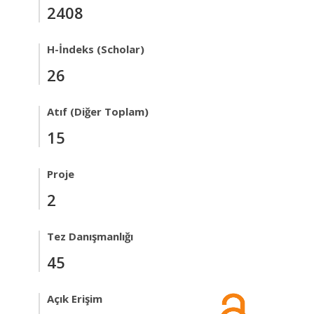
2408
H-İndeks (Scholar)
26
Atıf (Diğer Toplam)
15
Proje
2
Tez Danışmanlığı
45
Açık Erişim