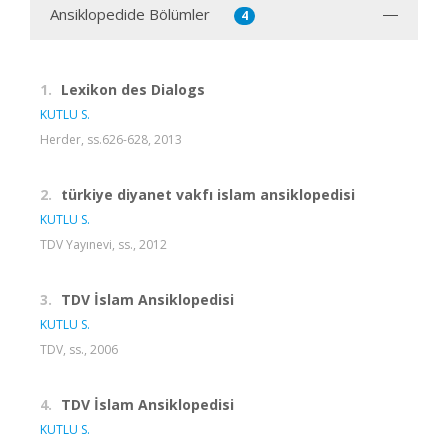
Ansiklopedide Bölümler
4
1.
Lexikon des Dialogs
KUTLU S.
Herder, ss.626-628, 2013
2.
türkiye diyanet vakfı islam ansiklopedisi
KUTLU S.
TDV Yayınevi, ss., 2012
3.
TDV İslam Ansiklopedisi
KUTLU S.
TDV, ss., 2006
4.
TDV İslam Ansiklopedisi
KUTLU S.