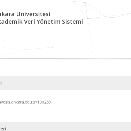
kara Üniversitesi
kademik Veri Yönetim Sistemi
ri
/avesis.ankara.edu.tr/100269
leri