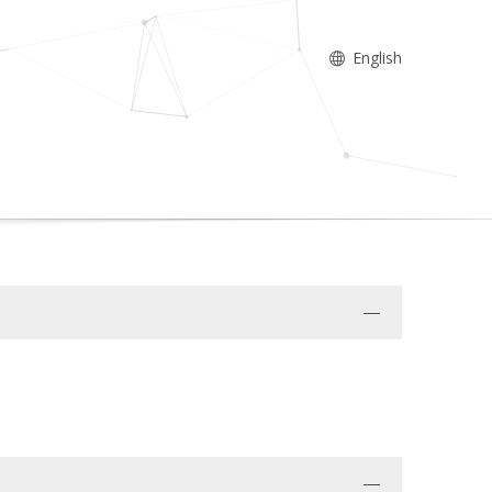
English