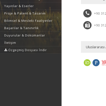
Yayınlar & Eserler
Proje & Patent & Tasarım
+90 31
Bilimsel & Mesleki Faaliyetler
+90 31
Başarılar & Tanınırlık
Duyurular & Dokümanlar
İletişim
Uluslararası 
Özgeçmiş Dosyası İndir