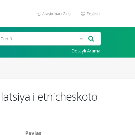
Araştırmacı Girişi
English
Detaylı Arama
latsiya i etnicheskoto
Paylaş