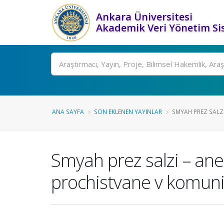
Ankara Üniversitesi
Akademik Veri Yönetim Si
Ara
ANA SAYFA
SON EKLENEN YAYINLAR
SMYAH PREZ SALZI
Smyah prez salzi – ane
prochistvane v komuni