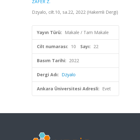
ZAFER Z.
Dzyalo, cilt.10, sa.22, 2022 (Hakemli Dergi)
Yayın Türü:
Makale / Tam Makale
Cilt numarası:
10
Sayı:
22
Basım Tarihi:
2022
Dergi Adı:
Dzyalo
Ankara Üniversitesi Adresli:
Evet