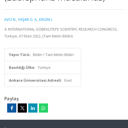
AVCI N.
,
YAŞAR O. A.
,
ERGİN İ.
4. INTERNATIONAL GÖBEKLİTEPE SCIENTIFIC RESEARCH CONGRESS,
Türkiye, 07 Ekim 2022, (Tam Metin Bildiri)
Yayın Türü:
Bildiri / Tam Metin Bildiri
Basıldığı Ülke:
Türkiye
Ankara Üniversitesi Adresli:
Evet
Paylaş