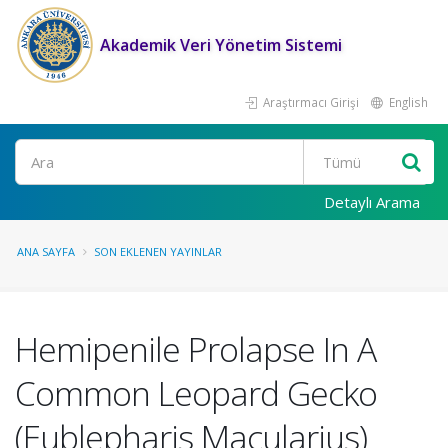
Akademik Veri Yönetim Sistemi
Araştırmacı Girişi
English
Ara
Detaylı Arama
ANA SAYFA
SON EKLENEN YAYINLAR
Hemipenile Prolapse In A
Common Leopard Gecko
(Eublepharis Macularius)