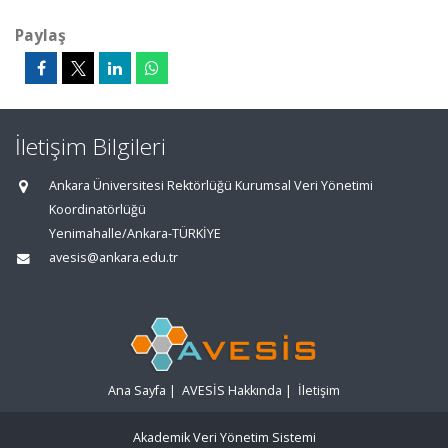
Paylaş
İletişim Bilgileri
Ankara Üniversitesi Rektörlüğü Kurumsal Veri Yönetimi
Koordinatörlüğü
Yenimahalle/Ankara-TÜRKİYE
avesis@ankara.edu.tr
Ana Sayfa
|
AVESİS Hakkında
|
İletişim
Akademik Veri Yönetim Sistemi