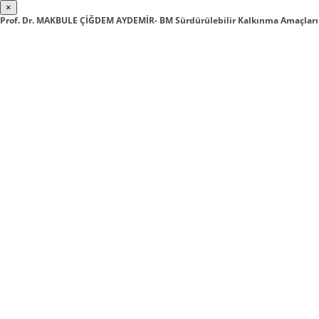
×
Prof. Dr. MAKBULE ÇİĞDEM AYDEMİR- BM Sürdürülebilir Kalkınma Amaçları