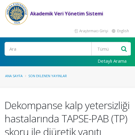
Akademik Veri Yönetim Sistemi
Araştırmacı Girişi
English
Ara
Detaylı Arama
ANA SAYFA
SON EKLENEN YAYINLAR
Dekompanse kalp yetersizliği
hastalarında TAPSE-PAB (TP)
skoru ile diüretik yanıtı