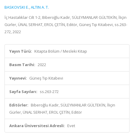
BASKOVSKI E.
,
ALTIN A. T.
İç Hastalıklar Cilt 1-2, Biberoğlu Kadir, SÜLEYMANLAR GÜLTEKİN, İliçin
Gürler, ÜNAL SERHAT, EROL ÇETİN, Editör, Güneş Tıp Kitabevi, ss.263-
272, 2022
Yayın Türü:
Kitapta Bölüm / Mesleki Kitap
Basım Tarihi:
2022
Yayınevi:
Güneş Tıp Kitabevi
Sayfa Sayıları:
ss.263-272
Editörler:
Biberoğlu Kadir, SÜLEYMANLAR GÜLTEKİN, İliçin
Gürler, ÜNAL SERHAT, EROL ÇETİN, Editör
Ankara Üniversitesi Adresli:
Evet