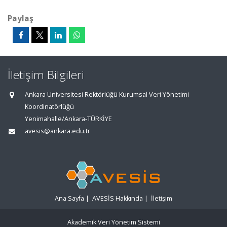
Paylaş
İletişim Bilgileri
Ankara Üniversitesi Rektörlüğü Kurumsal Veri Yönetimi
Koordinatörlüğü
Yenimahalle/Ankara-TÜRKİYE
avesis@ankara.edu.tr
Ana Sayfa
|
AVESİS Hakkında
|
İletişim
Akademik Veri Yönetim Sistemi